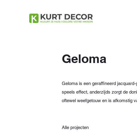
Geloma
Geloma is een geraffineerd jacquard-g
speels effect, anderzijds zorgt de do
oftewel weefgetouw en is afkomstig 
Alle projecten