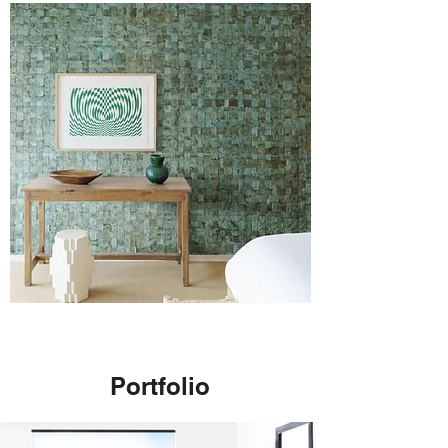
inspireren door enkele recente realisaties
van tevreden klanten. Elk project toont onze
passie voor sfeer, detail en afwerking.
Portfolio