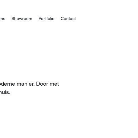
ons
Showroom
Portfolio
Contact
oderne manier. Door met
huis.