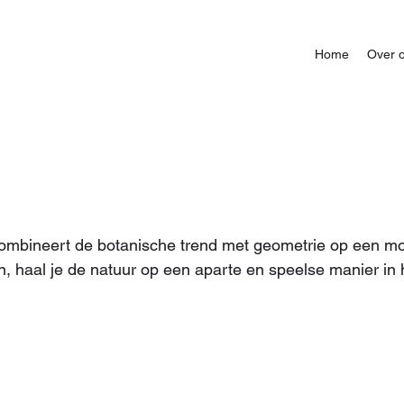
Home
Over 
combineert de botanische trend met geometrie op een m
, haal je de natuur op een aparte en speelse manier in 