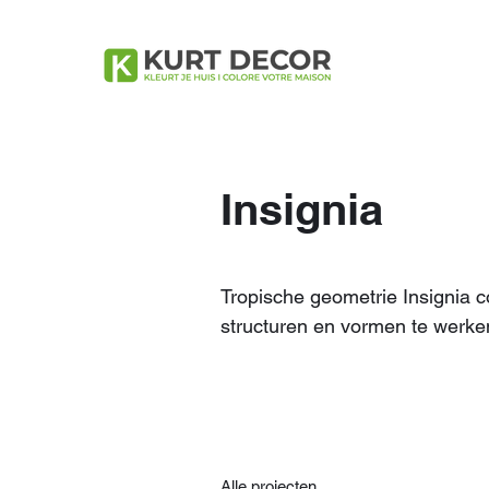
Insignia
Tropische geometrie Insignia 
structuren en vormen te werken
Alle projecten