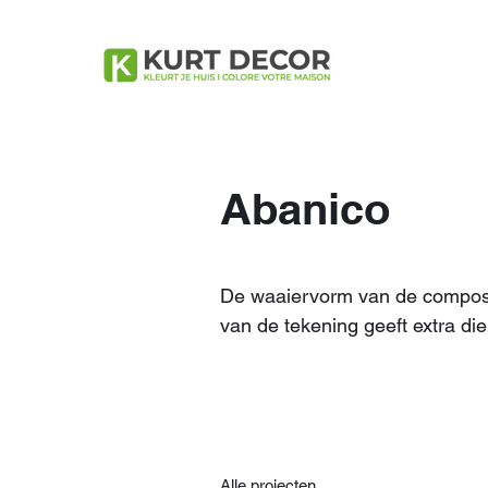
Abanico
De waaiervorm van de compositi
van de tekening geeft extra die
Alle projecten