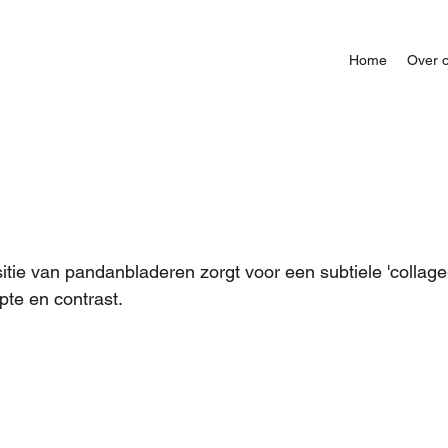
Home
Over 
e van pandanbladeren zorgt voor een subtiele 'collage-l
pte en contrast.