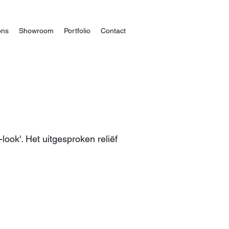
ons
Showroom
Portfolio
Contact
ook'. Het uitgesproken reliëf